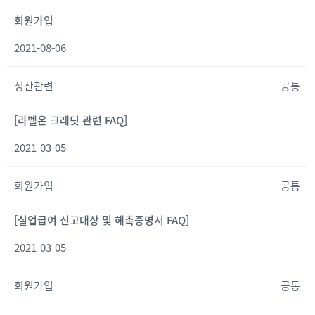
회원가입
2021-08-06
정산관련
공통
[라벨온 크레딧 관련 FAQ]
2021-03-05
회원가입
공통
[실업급여 신고대상 및 해촉증명서 FAQ]
2021-03-05
회원가입
공통