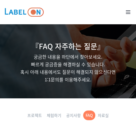
『FAQ 자주하는 질문』
궁금한 내용을 하단에서 찾아보세요.
빠르게 궁금증을 해결하실 수 있습니다.
혹시 아래 내용에서도 질문이 해결되지 않으신다면
1:1문의를 이용해주세요.
프로젝트
체험하기
공지사항
FAQ
자료실