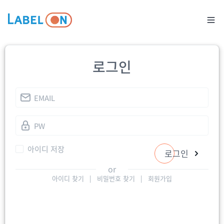
로그인
아이디 저장
로그인
or
아이디 찾기
|
비밀번호 찾기
|
회원가입